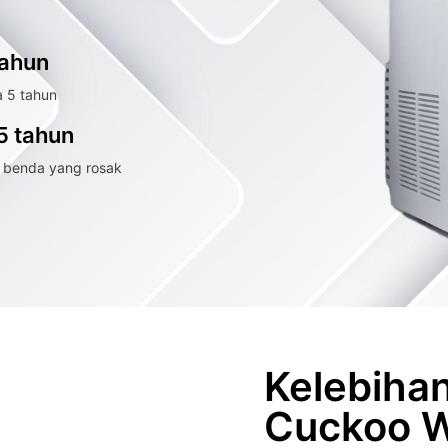
tahun
a 5 tahun
5 tahun
 benda yang rosak
Kelebihan
Cuckoo W