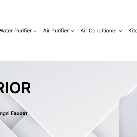
Water Purifier
Air Purifier
Air Conditioner
Kit
RIOR
ungsi
Faucet