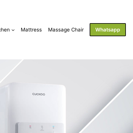
chen
Mattress
Massage Chair
Whatsapp