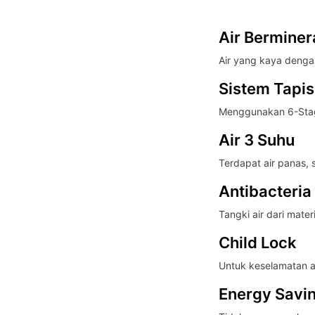
Air Berminera
Air yang kaya dengan
Sistem Tapi
Menggunakan 6-Stage
Air 3 Suhu
Terdapat air panas, s
Antibacteria
Tangki air dari mate
Child Lock
Untuk keselamatan an
Energy Savi