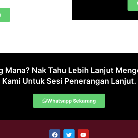
g
ng Mana? Nak Tahu Lebih Lanjut Men
Kami Untuk Sesi Penerangan Lanjut.
Whatsapp Sekarang