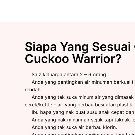
Siapa Yang Sesuai
Cuckoo Warrior?
Saiz keluarga antara 2 – 6 orang.
Anda yang pentingkan air minuman berkualit
rendah.
Anda yang tak suka minum air yang dimasa
cerek/kettle – air yang berbau besi atau plastik.
Ibu bapa yang nak buat susu anak cepat dan
Anda yang nak minum air sejuk tapi taknak le
Anda yang tak suka air berbau klorin.
Anda yang pentingkan penjimatan – Jimat air 