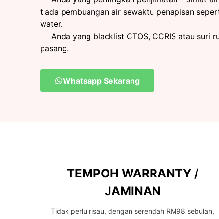
tiada pembuangan air sewaktu penapisan sepert
water.
Anda yang blacklist CTOS, CCRIS atau suri 
pasang.
Whatsapp Sekarang
TEMPOH WARRANTY /
JAMINAN
Tidak perlu risau, dengan serendah RM98 sebulan,