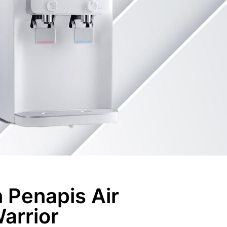
 Penapis Air
arrior