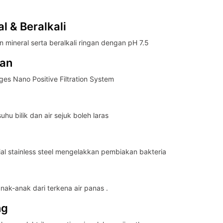
l & Beralkali
 mineral serta beralkali ringan dengan pH 7.5
san
s Nano Positive Filtration System
uhu bilik dan air sejuk boleh laras
rial stainless steel mengelakkan pembiakan bakteria
ak-anak dari terkena air panas .
ng