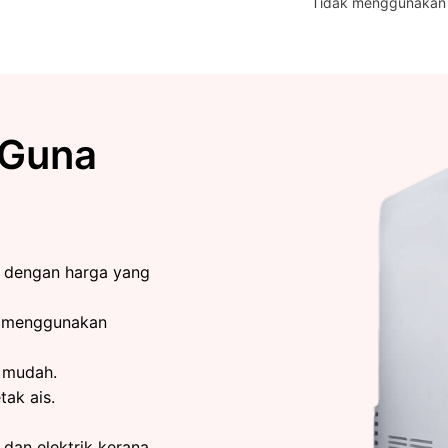
Tidak menggunakan k
 Guna
i dengan harga yang
k menggunakan
 mudah.
tak ais.
dan elektrik kerana