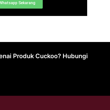
Whatsapp Sekarang
genai Produk Cuckoo? Hubungi