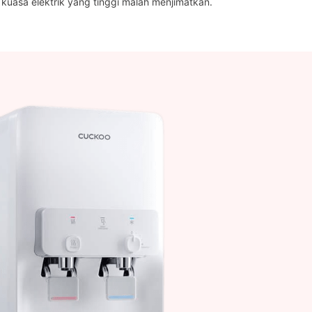
uasa elektrik yang tinggi malah menjimatkan.