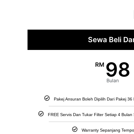
Sewa Beli Dar
98
RM
Bulan
Pakej Ansuran Boleh Dipilih Dari Pakej 3
FREE Servis Dan Tukar Filter Setiap 4 Bula
Warranty Sepanjang Tempo