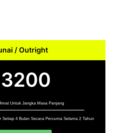
i
unai / Outright
3200
M
Jimat Untuk Jangka Masa Panjang
er Setiap 4 Bulan Secara Percuma Selama 2 Tahun