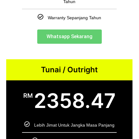
Tahun
Warranty Sepanjang Tahun
Whatsapp Sekarang
Tunai / Outright
2358.47
RM
Lebih Jimat Untuk Jangka Masa Panjang